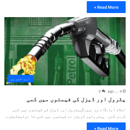
Read More »
اہم خبریں
4 دن ago
0
پٹرول اور ڈیزل کی قیمتوں میں کمی
اسلام آباد(اے ون نیوز)پیٹرول اور ڈیزل کی قیمتوں میں کمی
کردی گئی۔ پیٹرولیم ڈویژن نے قیمتوں میں کمی کا نوٹیفکیشن…
Read More »