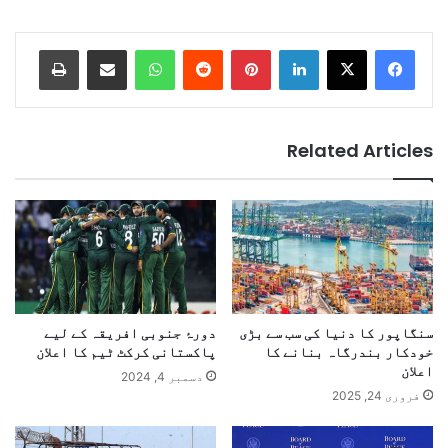
Print
Share via Email
WhatsApp
Reddit
Pinterest
LinkedIn
Related Articles
سنگاپور کا دنیا کی سب سے بڑی
دورۂ جنوبی افریقہ کے لیے
خودکار بندرگاہ بنانے کا
پاکستانی کرکٹ ٹیم کا اعلان
اعلان
دسمبر 4, 2024
فروری 24, 2025