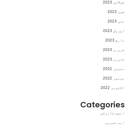
جولائی 2023
جون 2023
مئی 2023
اپریل 2023
مارچ 2023
فروری 2023
جنوری 2023
دسمبر 2022
نومبر 2022
اکتوبر 2022
Categories
انیس فاروقی
اہم خبریں