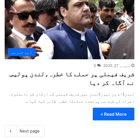
اہم خبریں
جنوری 27, 2025
0
شریف فیملی پر حملے کا خطرہ،لندن پولیس
نے آگاہ کر دیا
لندن(اے ون نیوز)لندن میں شریف فیملی کے ارکان کو نامعلوم
افراد کی طرف سے پرتشدد حملےکا خطرہ ظاہر کیا گیا…
Read More »
Next page