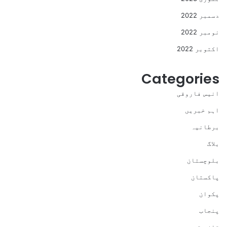
دسمبر 2022
نومبر 2022
اکتوبر 2022
Categories
انیس فاروقی
اہم خبریں
برطانیہ
بلاگ
بلوچستان
پاکستان
پکوان
پنجاب