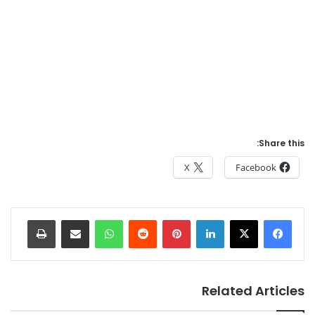
Share this:
X
Facebook
Print
Share via Email
WhatsApp
Reddit
Pinterest
LinkedIn
Related Articles