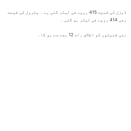
ڈیزل کی قمیت 415 روپے فی لیٹر گئی ہے ۔ پٹرول کی قیمت
بھی 414 روپے فی لیٹر ہو گئی ۔
نئی قمیتوں کو اطلاق رات 12 بجے سے ہو گا۔