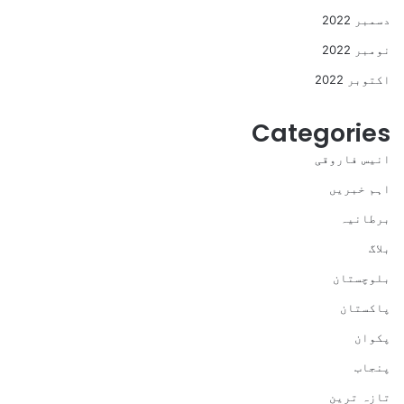
دسمبر 2022
نومبر 2022
اکتوبر 2022
Categories
انیس فاروقی
اہم خبریں
برطانیہ
بلاگ
بلوچستان
پاکستان
پکوان
پنجاب
تازہ ترین