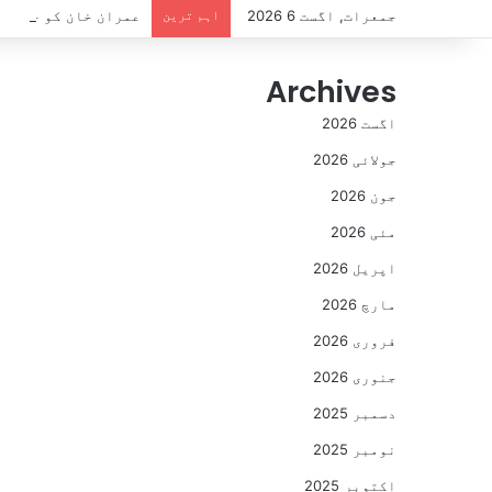
جمعرات, اگست 6 2026
اہم ترین
عمران خان کو جیل میں 3 سال مکمل، بانی پی ٹی آئی کو دستیاب سہولیات سے متعلق اہم رپور
Archives
اگست 2026
جولائی 2026
جون 2026
مئی 2026
اپریل 2026
مارچ 2026
فروری 2026
جنوری 2026
دسمبر 2025
نومبر 2025
اکتوبر 2025