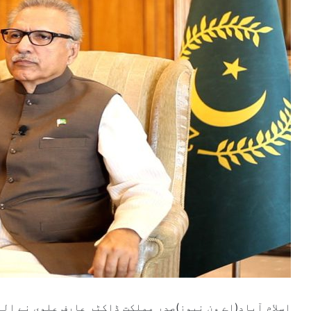
اسلام آباد(اے ون نیوز)صدر مملکت ڈاکٹر عارف علوی نے ال