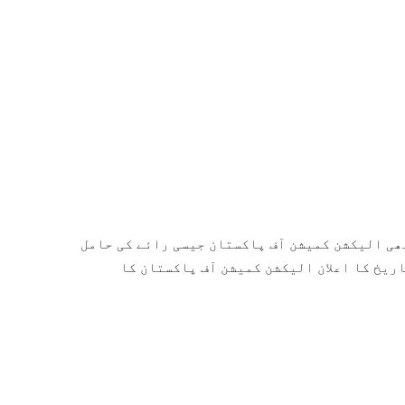
ھی الیکشن کمیشن آف پاکستان جیسی رائے کی حامل
ریخ کا اعلان الیکشن کمیشن آف پاکستان کا