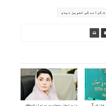
Print
Share via Email
الیکشن کمیشن کا عمران خان کی 7
وزيراعلیٰ پنجاب مریم نواز کیخلاف