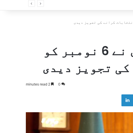
صدر مملکت عارف علوی نے 6 نومبر کو
کی تجویز دیدی
2 minutes read
0
LinkedIn