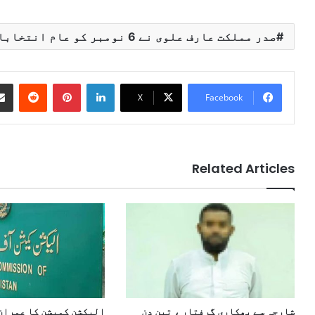
صدر مملکت عارف علوی نے 6 نومبر کو عام انتخابات کرانے کی تجویز دیدی
Reddit
Pinterest
LinkedIn
X
Facebook
Related Articles
شارجہ سے بھکاری گرفتار ، تین دن