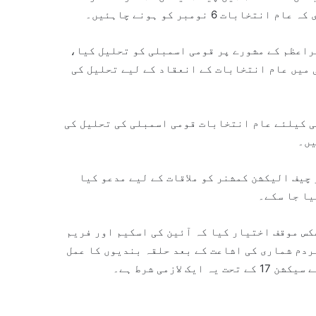
6 نومبر کو ہونے چاہئیں۔
کھا کہ صدر مملکت نے 9 اگست کو وزیراعظم کے مشورے پر قومی اسمبلی کو تحلیل کیا،
ے کہ اسمبلی میں عام انتخابات کے انعقاد کے لیے تحلیل کی
5) کے مطابق قومی اسمبلی کیلئے عام انتخابات قومی اسمبلی کی تحلیل کی
چیف الیکشن کمشنر کو ملاقات کے لیے مدعو کیا
یا جا سکے۔
کس موقف اختیار کیا کہ آئین کی اسکیم اور فریم
ردم شماری کی اشاعت کے بعد حلقہ بندیوں کا عمل