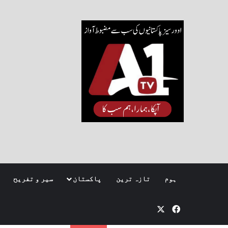
ہوم
تازہ ترین
پاکستان
سیر و تفریح
Facebook
X