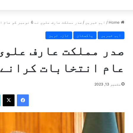
ٹ سامنے آگئی
Home
/
اہم خبریں
/
صدر مملکت عارف علوی نے 6 نومبر کو عام انتخابات کرانے کی تجویز دیدی
اہم خبریں
پاکستان
تازہ ترین
عام انتخابات کرانے 
ستمبر 13, 2023
X
Facebook