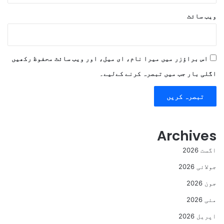
ویب‌ سائٹ
اس براؤزر میں میرا نام، ای میل، اور ویب سائٹ محفوظ رکھیں
اگلی بار جب میں تبصرہ کرنے کےلیے۔
Archives
اگست 2026
جولائی 2026
جون 2026
مئی 2026
اپریل 2026