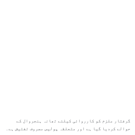
گرفتار ملزم کو کارروائی کیلئے تھانہ ہنجروال کے
حوالے کردیا گیا ہے اور متعلقہ پولیس مصروف تفتیش ہے۔