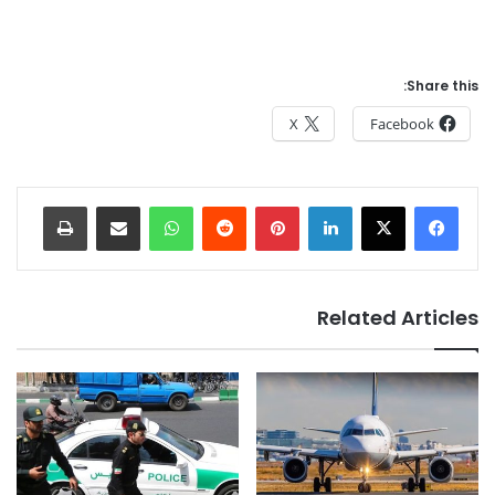
Share this:
X
Facebook
Print
Share via Email
WhatsApp
Reddit
Pinterest
LinkedIn
Related Articles