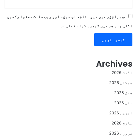
اس براؤزر میں میرا نام، ای میل، اور ویب سائٹ محفوظ رکھیں
اگلی بار جب میں تبصرہ کرنے کےلیے۔
Archives
اگست 2026
جولائی 2026
جون 2026
مئی 2026
اپریل 2026
مارچ 2026
فروری 2026