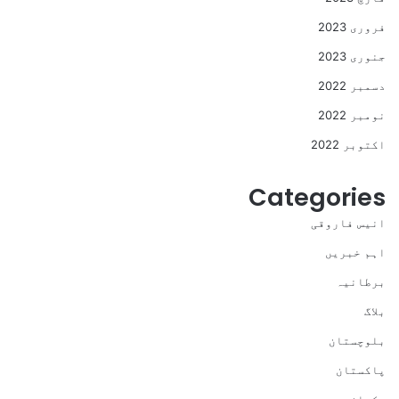
فروری 2023
جنوری 2023
دسمبر 2022
نومبر 2022
اکتوبر 2022
Categories
انیس فاروقی
اہم خبریں
برطانیہ
بلاگ
بلوچستان
پاکستان
پکوان