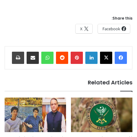
Share this:
X
Facebook
Print
Share via Email
WhatsApp
Reddit
Pinterest
LinkedIn
Related Articles