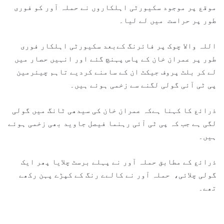
موقع پر موجود سکیورٹی اہلکاروں نے حملہ آور کو فوری
طور پر حراست میں لے لیا۔
اللہ والا چوک پر فائرنگ کےبعد سکیورٹی اہلکار فوری
طور پر عمران خان کے پاس پہنچ گئے اور انہیں حصار میں
لے کر بلٹ پروف جیکٹ ان کے سامنے کردیے تاہم چیئرمین
پی ٹی آئی گولی لگنے سے زخمی ہوئے ہیں۔
ذرائع کا کہنا ہےکہ عمران خان کی سیدھی ٹانگ میں گولی
لگی ہے جب کہ پی ٹی آئی رہنما فیصل جاوید بھی زخمی ہوئے
ہیں۔
ذرائع کے مطابق حملہ آور نے پہلے برسٹ چلایا پھر ایک
گولی چلائی، حملہ آور نے کالےے رنگ کے کپڑے پہن رکھے
تھے۔