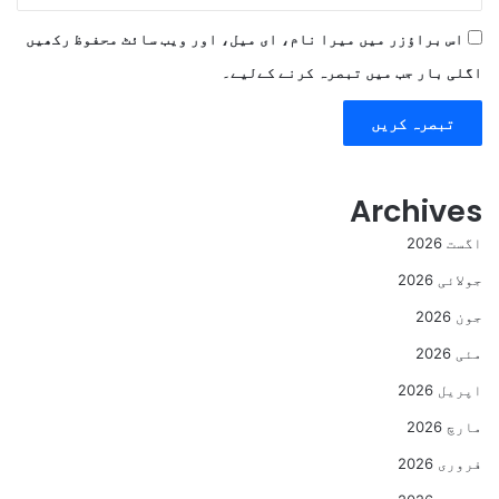
اس براؤزر میں میرا نام، ای میل، اور ویب سائٹ محفوظ رکھیں
اگلی بار جب میں تبصرہ کرنے کےلیے۔
Archives
اگست 2026
جولائی 2026
جون 2026
مئی 2026
اپریل 2026
مارچ 2026
فروری 2026