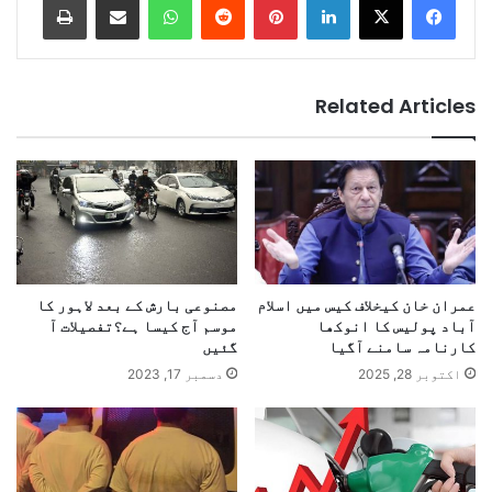
Related Articles
عمران خان کیخلاف کیس میں اسلام
مصنوعی بارش کے بعد لاہور کا
آباد پولیس کا انوکھا
موسم آج کیسا ہے؟تفصیلات آ
کارنامہ سامنے آگیا
گئیں
اکتوبر 28, 2025
دسمبر 17, 2023