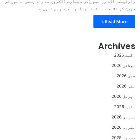
راولپنڈی (اے ون نیوز)دن دیہاڑے ڈاکوؤں نے راہ چلتی خاتون کو
دبوچ کر تشدد کا نشانہ بنادیا صرف یہی نہیں…
Read More »
Archives
اگست 2026
جولائی 2026
جون 2026
مئی 2026
اپریل 2026
مارچ 2026
فروری 2026
جنوری 2026
دسمبر 2025