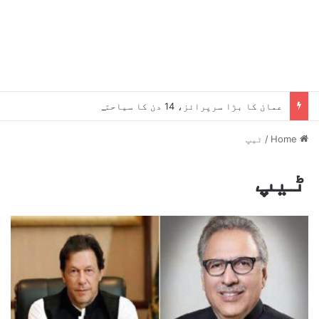
عمان کا بڑا سرپرائز، 14 دن کا سیاحتی ویزا بالکل مفت، کون اہل ہے؟
Home
/
ٹیپ
ٹیپ