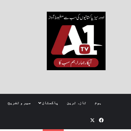
ہوم
تازہ ترین
پاکستان
سیر و تفریح
Facebook
X