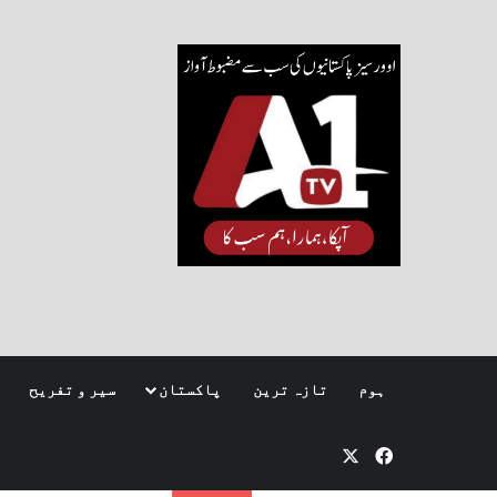
ہوم
تازہ ترین
پاکستان
سیر و تفریح
Facebook
X