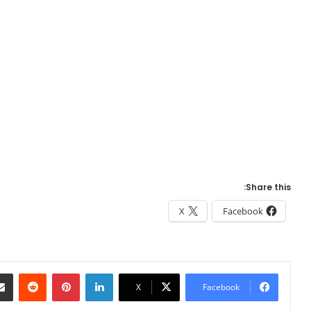
Share this:
X
Facebook
Reddit
Pinterest
LinkedIn
X
Facebook