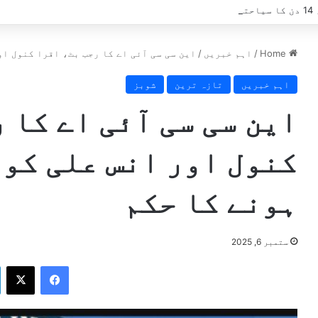
ے؟
Home
/
اہم خبریں
/
این سی سی آئی اے کا رجب بٹ، اقرا کنول اور انس علی کو 9 ستمبر
اہم خبریں
تازہ ترین
شوبز
این سی سی آئی اے کا 
ہونے کا حکم
ستمبر 6, 2025
X
Facebook