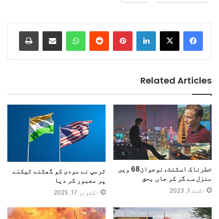
Print
Share via Email
WhatsApp
Reddit
Pinterest
LinkedIn
Related Articles
خطرناک اسٹنٹ،نوجوان68 ویں
ٹرمپ نے مودی کو گھٹنے ٹیکنے
منزل سے گر کر جاں بحق
پر مجبور کر دیا
اگست 1, 2023
اکتوبر 17, 2025