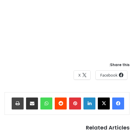
Share this:
X
Facebook
Print
Share via Email
WhatsApp
Reddit
Pinterest
LinkedIn
Related Articles