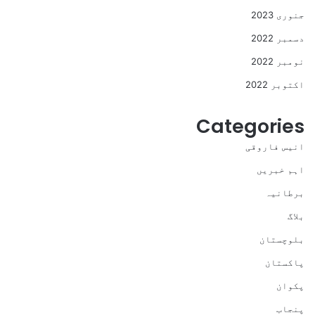
جنوری 2023
دسمبر 2022
نومبر 2022
اکتوبر 2022
Categories
انیس فاروقی
اہم خبریں
برطانیہ
بلاگ
بلوچستان
پاکستان
پکوان
پنجاب