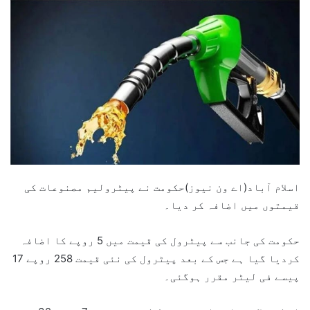
اسلام آباد(اے ون نیوز)حکومت نے پیٹرولیم مصنوعات کی
قیمتوں میں اضافہ کر دیا۔
حکومت کی جانب سے پیٹرول کی قیمت میں 5 روپے کا اضافہ
کردیا گیا ہے جس کے بعد پیٹرول کی نئی قیمت 258 روپے 17
پیسے فی لیٹر مقرر ہوگئی۔