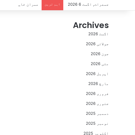
جمعرات, اگست 6 2026
اہم ترین
عمران خان کو جیل میں 3 سال مکمل، بانی پی ٹی آئی کو دستیاب سہولیات سے متعلق اہم رپور
Archives
اگست 2026
جولائی 2026
جون 2026
مئی 2026
اپریل 2026
مارچ 2026
فروری 2026
جنوری 2026
دسمبر 2025
نومبر 2025
اکتوبر 2025