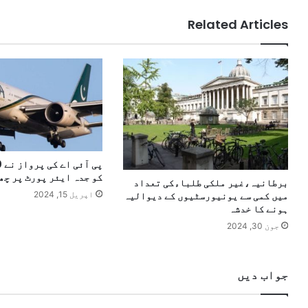
Related Articles
کو جدہ ایئر پورٹ پر چھ
برطانیہ،غیر ملکی طلباءکی تعداد
اپریل 15, 2024
میں کمی سے یونیورسٹیوں کے دیوالیہ
ہونے کا خدشہ
جون 30, 2024
جواب دیں