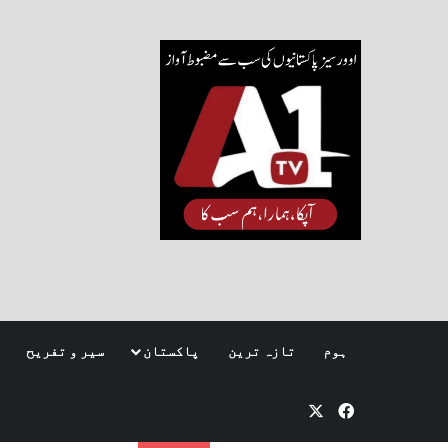
ہوم
تازہ ترین
پاکستان
سیر و تفریح
Facebook
X