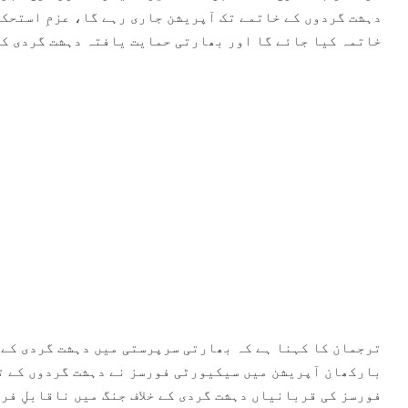
دہشت گردوں کے خاتمے تک آپریشن جاری رہے گا، عزمِ استحکا
خاتمہ کیا جائے گا اور بھارتی حمایت یافتہ دہشت گردی کے
ترجمان کا کہنا ہے کہ بھارتی سرپرستی میں دہشت گردی کے 
بارکھان آپریشن میں سیکیورٹی فورسز نے دہشت گردوں کے 
فورسز کی قربانیاں دہشت گردی کے خلاف جنگ میں ناقابلِ فر