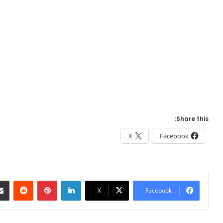
Share this:
X
Facebook
Reddit
Pinterest
LinkedIn
X
Facebook