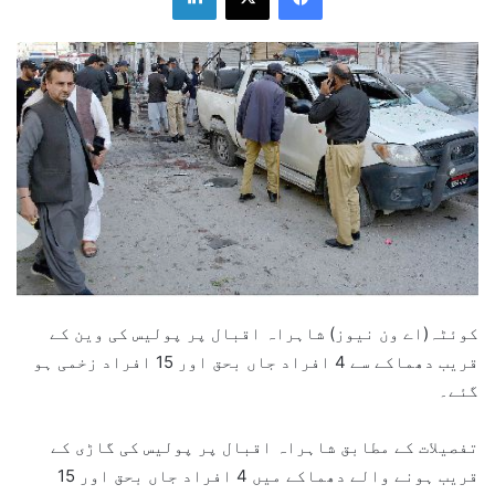
کوئٹہ(اے ون نیوز) شاہراہ اقبال پر پولیس کی وین کے
قریب دھماکے سے 4 افراد جاں بحق اور 15 افراد زخمی ہو
گئے۔
تفصیلات کے مطابق شاہراہ اقبال پر پولیس کی گاڑی کے
قریب ہونے والے دھماکے میں 4 افراد جاں بحق اور 15