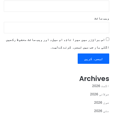
ویب‌ سائٹ
اس براؤزر میں میرا نام، ای میل، اور ویب سائٹ محفوظ رکھیں
اگلی بار جب میں تبصرہ کرنے کےلیے۔
Archives
اگست 2026
جولائی 2026
جون 2026
مئی 2026