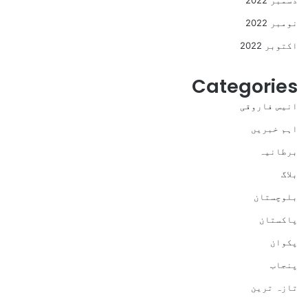
نومبر 2022
اکتوبر 2022
Categories
انیس فاروقی
اہم خبریں
برطانیہ
بلاگ
بلوچستان
پاکستان
پکوان
پنجاب
تازہ ترین