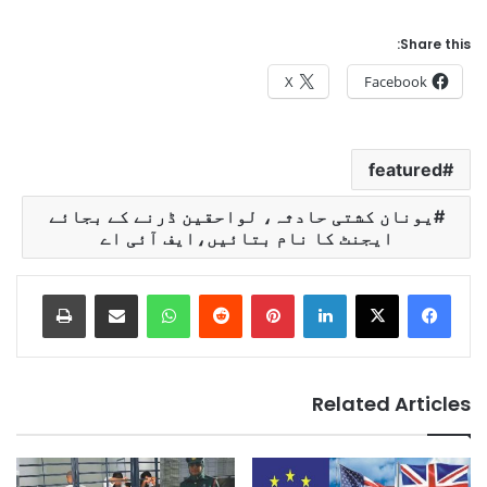
Share this:
X
Facebook
featured
یونان کشتی حادثہ، لواحقین ڈرنے کے بجائے
ایجنٹ کا نام بتائیں،ایف آئی اے
Print
Share via Email
WhatsApp
Reddit
Pinterest
LinkedIn
Related Articles