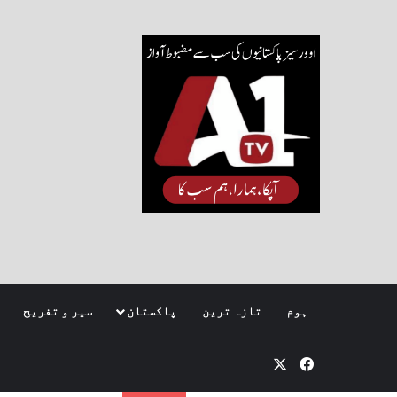
ہوم
تازہ ترین
پاکستان
سیر و تفریح
Facebook
X