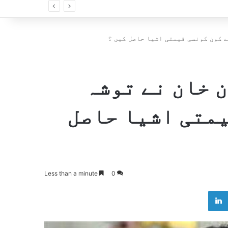
 کون کونسی قیمتی اشیا حاصل کیں ؟
 خان نے توشہ
یمتی اشیا حاصل
Less than a minute
0
LinkedIn