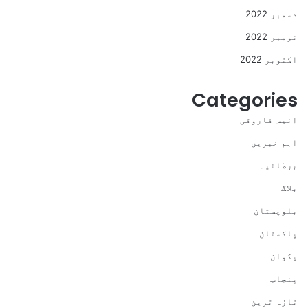
دسمبر 2022
نومبر 2022
اکتوبر 2022
Categories
انیس فاروقی
اہم خبریں
برطانیہ
بلاگ
بلوچستان
پاکستان
پکوان
پنجاب
تازہ ترین