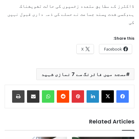
ڈاکٹرز کے مطابق متعدد زخمیوں کی حالت تشویشناک
ہے،کسی شدت پسند جماعت نے حملے کی ذمہ داری قبول نہیں
کی
Share this:
X
Facebook
مسجد میں فائرنگ سے 7 نمازی شہید
Print
Share via Email
WhatsApp
Reddit
Pinterest
LinkedIn
Related Articles