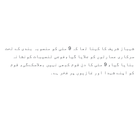
شہباز شریف کا کہنا تھا کہ 9 مئی کو منصوبہ بندی کے تحت
سرکاری عمارتوں کو جلایا گیا،فوجی تنصیبات کونشانہ
بنایا گیا، 9 مئی کا دن قوم کبھی نہیں بھلاسکےگی، قوم
کو اپنے شہدا اور غازیوں پر فخر ہے۔