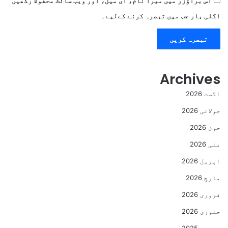
اس براؤزر میں میرا نام، ای میل، اور ویب سائٹ محفوظ رکھیں
اگلی بار جب میں تبصرہ کرنے کےلیے۔
Archives
اگست 2026
جولائی 2026
جون 2026
مئی 2026
اپریل 2026
مارچ 2026
فروری 2026
جنوری 2026