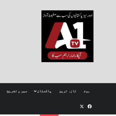
ہوم
تازہ ترین
پاکستان
سیر و تفریح
Facebook
X