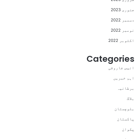
جنوری 2023
دسمبر 2022
نومبر 2022
اکتوبر 2022
Categories
انیس فاروقی
اہم خبریں
برطانیہ
بلاگ
بلوچستان
پاکستان
پکوان