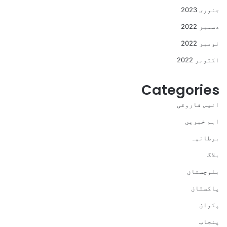
جنوری 2023
دسمبر 2022
نومبر 2022
اکتوبر 2022
Categories
انیس فاروقی
اہم خبریں
برطانیہ
بلاگ
بلوچستان
پاکستان
پکوان
پنجاب