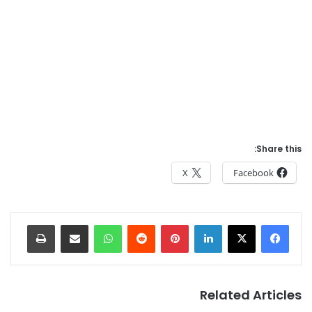
Share this:
X
Facebook
Print
Share via Email
WhatsApp
Reddit
Pinterest
LinkedIn
Related Articles