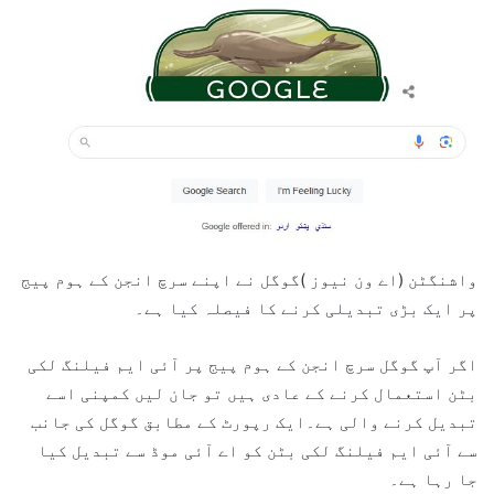
واشنگٹن (اے ون نیوز )گوگل نے اپنے سرچ انجن کے ہوم پیج
پر ایک بڑی تبدیلی کرنے کا فیصلہ کیا ہے۔
اگر آپ گوگل سرچ انجن کے ہوم پیج پر آئی ایم فیلنگ لکی
بٹن استعمال کرنے کے عادی ہیں تو جان لیں کمپنی اسے
تبدیل کرنے والی ہے۔ایک رپورٹ کے مطابق گوگل کی جانب
سے آئی ایم فیلنگ لکی بٹن کو اے آئی موڈ سے تبدیل کیا
جا رہا ہے۔