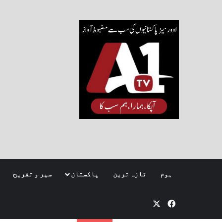
ہوم
تازہ ترین
پاکستان
سیر و تفریح
Facebook
X