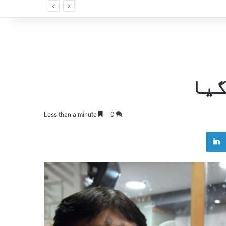
گیا
Less than a minute
0
LinkedIn