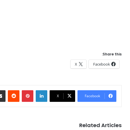
Share this:
X
Facebook
Reddit
Pinterest
LinkedIn
X
Facebook
Related Articles