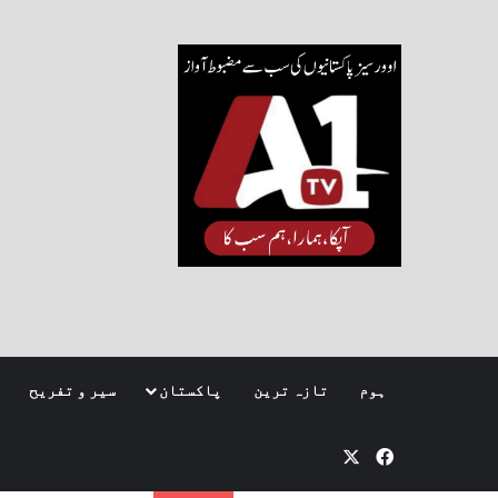
ہوم
تازہ ترین
پاکستان
سیر و تفریح
Facebook
X