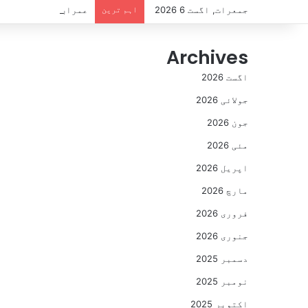
جمعرات, اگست 6 2026
اہم ترین
عمران خان کو جیل میں 3 سال مکمل، بانی پی ٹی آئی کو دستیاب سہولیات سے متعلق اہم رپور
Archives
اگست 2026
جولائی 2026
جون 2026
مئی 2026
اپریل 2026
مارچ 2026
فروری 2026
جنوری 2026
دسمبر 2025
نومبر 2025
اکتوبر 2025