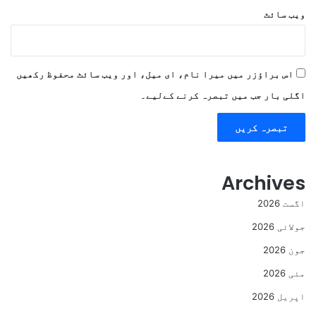
ویب‌ سائٹ
اس براؤزر میں میرا نام، ای میل، اور ویب سائٹ محفوظ رکھیں
اگلی بار جب میں تبصرہ کرنے کےلیے۔
Archives
اگست 2026
جولائی 2026
جون 2026
مئی 2026
اپریل 2026