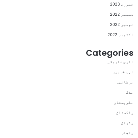
جنوری 2023
دسمبر 2022
نومبر 2022
اکتوبر 2022
Categories
انیس فاروقی
اہم خبریں
برطانیہ
بلاگ
بلوچستان
پاکستان
پکوان
پنجاب