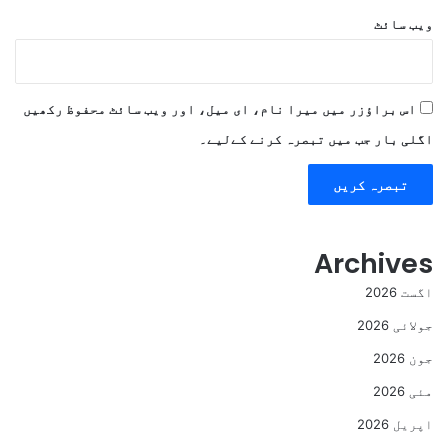
ویب‌ سائٹ
اس براؤزر میں میرا نام، ای میل، اور ویب سائٹ محفوظ رکھیں
اگلی بار جب میں تبصرہ کرنے کےلیے۔
Archives
اگست 2026
جولائی 2026
جون 2026
مئی 2026
اپریل 2026