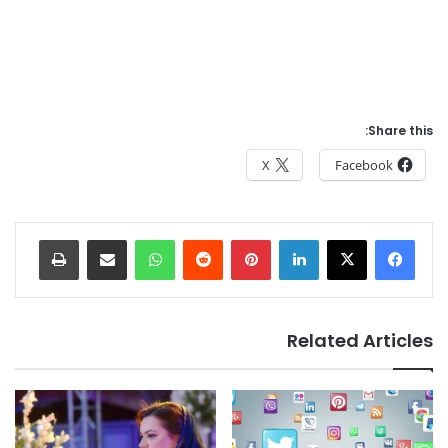
Share this:
X
Facebook
Print
Share via Email
WhatsApp
Reddit
Pinterest
LinkedIn
Related Articles