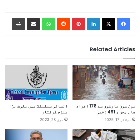
Print
Share via Email
WhatsApp
Reddit
Pinterest
LinkedIn
Related Articles
مون سون بارشوں سے 178 افراد
انسانی سمگلنگ میں ملوث بڑا
جاں بحق ، 491 زخمی
ملزم گرفتار
جولائی 17, 2025
جون 23, 2023