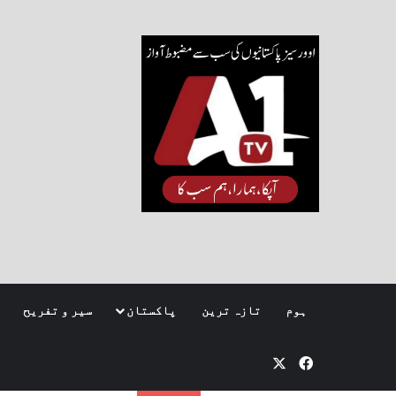
ہوم
تازہ ترین
پاکستان
سیر و تفریح
Facebook
X