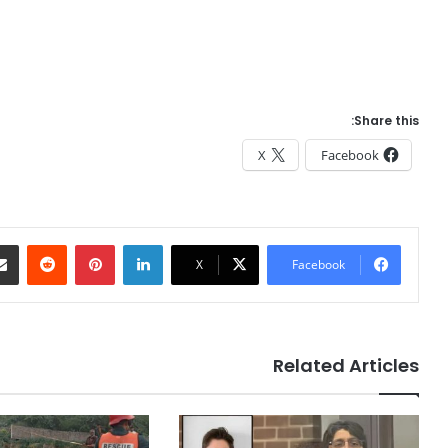
Share this:
X
Facebook
Reddit
Pinterest
LinkedIn
X
Facebook
Related Articles