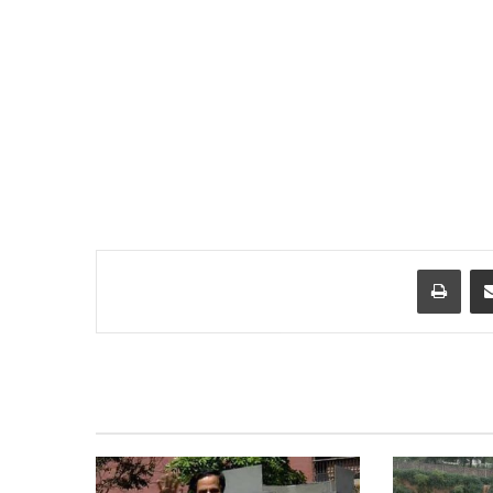
Print
Share via Email