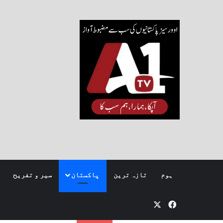
ہوم
تازہ ترین
پاکستان
سیر و تفریح
Facebook
X