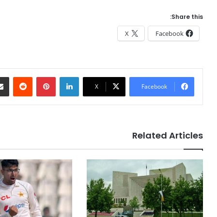
Share this:
X
Facebook
eddit
Pinterest
LinkedIn
X
Facebook
Related Articles