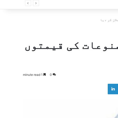
ان کر دیا
نوعات کی قیمتوں
1 minute read
0
LinkedIn