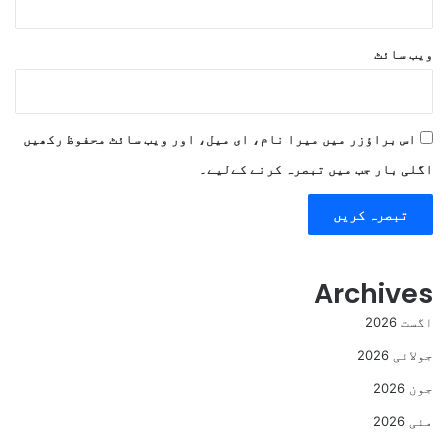
ویب‌ سائٹ
اس براؤزر میں میرا نام، ای میل، اور ویب سائٹ محفوظ رکھیں
اگلی بار جب میں تبصرہ کرنے کےلیے۔
Archives
اگست 2026
جولائی 2026
جون 2026
مئی 2026