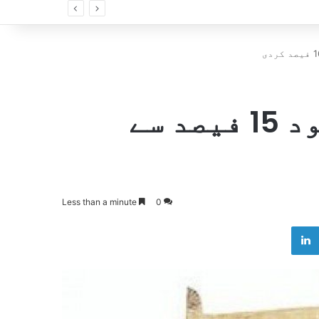
اسٹیٹ بینک نے شرح سود 15 فیصد سے
Less than a minute
0
LinkedIn