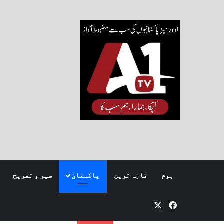
ہوم
تازہ ترین
پاکستان
سیر و تفریح
Facebook
X