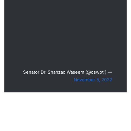
— Senator Dr. Shahzad Waseem (@dswpti)
November 5, 2022