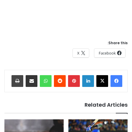
Share this:
X
Facebook
Print
Share via Email
WhatsApp
Reddit
Pinterest
LinkedIn
Related Articles