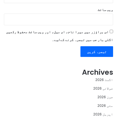
ویب‌ سائٹ
اس براؤزر میں میرا نام، ای میل، اور ویب سائٹ محفوظ رکھیں
اگلی بار جب میں تبصرہ کرنے کےلیے۔
Archives
اگست 2026
جولائی 2026
جون 2026
مئی 2026
اپریل 2026