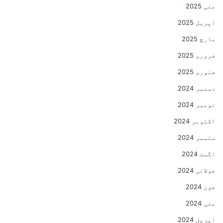
مئی 2025
اپریل 2025
مارچ 2025
فروری 2025
جنوری 2025
دسمبر 2024
نومبر 2024
اکتوبر 2024
ستمبر 2024
اگست 2024
جولائی 2024
جون 2024
مئی 2024
اپریل 2024