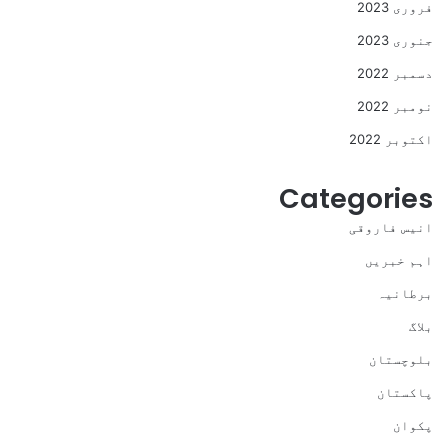
فروری 2023
جنوری 2023
دسمبر 2022
نومبر 2022
اکتوبر 2022
Categories
انیس فاروقی
اہم خبریں
برطانیہ
بلاگ
بلوچستان
پاکستان
پکوان