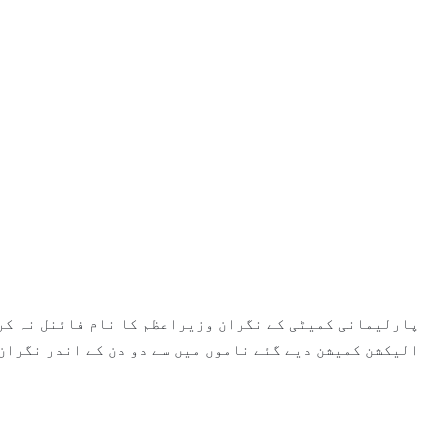
پارلیمانی کمیٹی کے نگران وزیراعظم کا نام فائنل نہ کر
الیکشن کمیشن دیے گئے ناموں میں سے دو دن کے اندر نگران