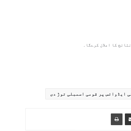
ی ایڈوائس پر قومی اسمبلی توڑ دی
Print
Share via Email