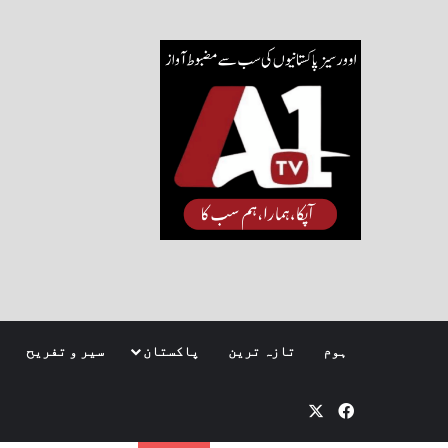
ہوم
تازہ ترین
پاکستان
سیر و تفریح
Facebook
X