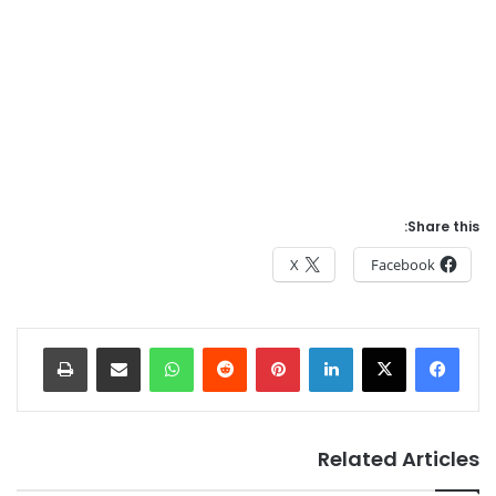
Share this:
X
Facebook
Print
Share via Email
WhatsApp
Reddit
Pinterest
LinkedIn
Related Articles