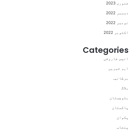
جنوری 2023
دسمبر 2022
نومبر 2022
اکتوبر 2022
Categories
انیس فاروقی
اہم خبریں
برطانیہ
بلاگ
بلوچستان
پاکستان
پکوان
پنجاب